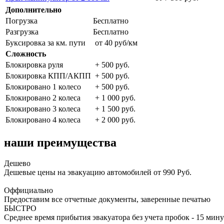
Дополнительно
Погрузка
Бесплатно
Разгрузка
Бесплатно
Буксировка за км. пути
от 40 руб/км
Сложность
Блокировка руля
+ 500 руб.
Блокировка КПП/АКПП
+ 500 руб.
Блокировано 1 колесо
+ 500 руб.
Блокировано 2 колеса
+ 1 000 руб.
Блокировано 3 колеса
+ 1 500 руб.
Блокировано 4 колеса
+ 2 000 руб.
наши преимущества
Дешево
Дешевые цены на эвакуацию автомобилей от 990 Руб.
Оффициально
Предоставим все отчетные документы, заверенные печатью
БЫСТРО
Среднее время прибытия эвакуатора без учета пробок - 15 мину