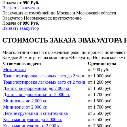
Подача от
990 Руб.
Вызвать эвакуатор
Эвакуация автомобилей по Москве и Московской области
Эвакуатор Новомосковск круглосуточно
Подача от
990 Руб.
Вызвать эвакуатор
СТОИМОСТЬ ЗАКАЗА ЭВАКУАТОРА 
Многолетний опыт и отлаженный рабочий процесс позволяют сд
Каждые 20 минут наша компания «Эвакуатор Новомосковск» ок
Стоимость подачи
Средняя цена
Мотоциклы
от 990 руб.
Транспортировка легковых авто до 2 тонн.
от 1 000 руб.
Транспортировка легковых авто от 2 тонн.
от 1 200 руб.
Джипы внедорожники до 2 000 кг.
от 1 500 руб.
Джипы внедорожники от 2 000 кг.
от 1 700 руб.
Минивэны до 2 000 кг.
от 1 500 руб.
Минивэны от 2 000 кг.
от 1 700 руб.
Легкие грузовики и спецтехника
от 2 500 руб.
Кран манипулятор до 2 000 кг.
от 6 500 руб.
Кран манипулятор от 2 000 кг.
от 7 500 руб.