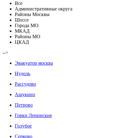
Все
Административные округа
Районы Москвы
Шоссе
Города МО
МКАД
Районы МО
ЦКАД
-->
Эвакуатор москва
Нудоль
Рассудово
Ашукино
Петрово
Горки Ленинские
Голубое
Серково