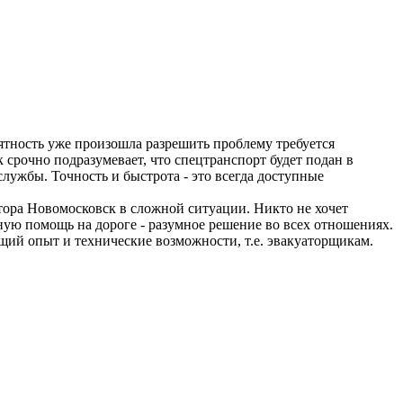
риятность уже произошла разрешить проблему требуется
срочно подразумевает, что спецтранспорт будет подан в
службы. Точность и быстрота - это всегда доступные
тора Новомосковск в сложной ситуации. Никто не хочет
ную помощь на дороге - разумное решение во всех отношениях.
щий опыт и технические возможности, т.е. эвакуаторщикам.