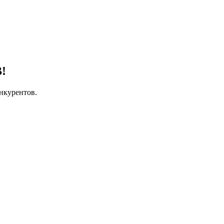
!
нкурентов.