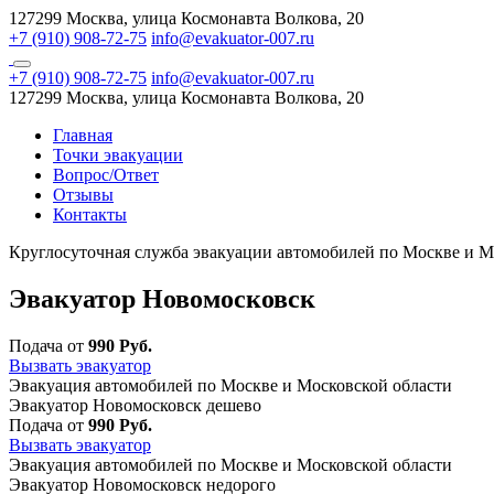
127299 Москва, улица Космонавта Волкова, 20
+7 (910) 908-72-75
info@evakuator-007.ru
+7 (910) 908-72-75
info@evakuator-007.ru
127299 Москва, улица Космонавта Волкова, 20
Главная
Точки эвакуации
Вопрос/Ответ
Отзывы
Контакты
Круглосуточная служба эвакуации автомобилей по Москве и М
Эвакуатор Новомосковск
Подача от
990 Руб.
Вызвать эвакуатор
Эвакуация автомобилей по Москве и Московской области
Эвакуатор Новомосковск дешево
Подача от
990 Руб.
Вызвать эвакуатор
Эвакуация автомобилей по Москве и Московской области
Эвакуатор Новомосковск недорого