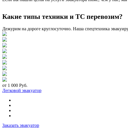
Какие типы техники и ТС перевозим?
Дежурим на дороге круглосуточно. Наша спецтехника эвакуир
от 1 000 Руб.
Легковой эвакуатор
Заказать эвакуатор