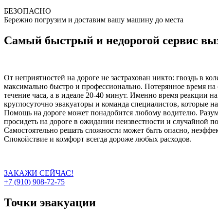
БЕЗОПАСНО
Бережно погрузим и доставим вашу машину до места
Самый быстрый и недорогой сервис выз
От неприятностей на дороге не застрахован никто: гвоздь в ко
максимально быстро и профессионально. Потерянное время на 
течение часа, а в идеале 20-40 минут. Именно время реакции н
круглосуточно эвакуаторы и команда специалистов, которые на
Помощь на дороге может понадобится любому водителю. Разумн
просидеть на дороге в ожидании неизвестности и случайной п
Самостоятельно решать сложности может быть опасно, неэффект
Спокойствие и комфорт всегда дороже любых расходов.
ЗАКАЖИ СЕЙЧАС!
+7 (910) 908-72-75
Точки эвакуации