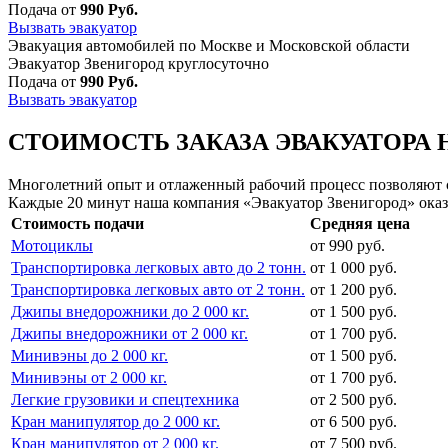
Подача от
990 Руб.
Вызвать эвакуатор
Эвакуация автомобилей по Москве и Московской области
Эвакуатор Звенигород круглосуточно
Подача от
990 Руб.
Вызвать эвакуатор
СТОИМОСТЬ ЗАКАЗА ЭВАКУАТОРА 
Многолетний опыт и отлаженный рабочий процесс позволяют сд
Каждые 20 минут наша компания «Эвакуатор Звенигород» оказ
Стоимость подачи
Средняя цена
Мотоциклы
от 990 руб.
Транспортировка легковых авто до 2 тонн.
от 1 000 руб.
Транспортировка легковых авто от 2 тонн.
от 1 200 руб.
Джипы внедорожники до 2 000 кг.
от 1 500 руб.
Джипы внедорожники от 2 000 кг.
от 1 700 руб.
Минивэны до 2 000 кг.
от 1 500 руб.
Минивэны от 2 000 кг.
от 1 700 руб.
Легкие грузовики и спецтехника
от 2 500 руб.
Кран манипулятор до 2 000 кг.
от 6 500 руб.
Кран манипулятор от 2 000 кг.
от 7 500 руб.