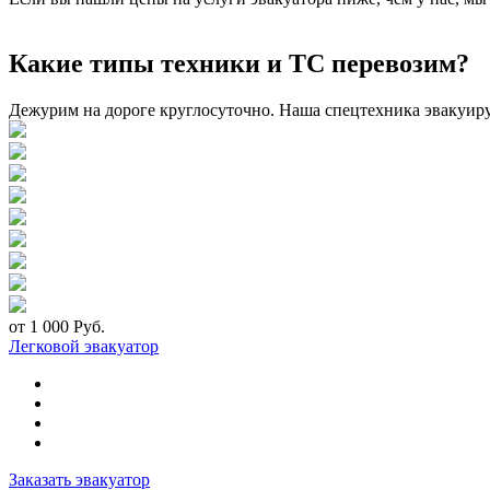
Какие типы техники и ТС перевозим?
Дежурим на дороге круглосуточно. Наша спецтехника эвакуир
от 1 000 Руб.
Легковой эвакуатор
Заказать эвакуатор