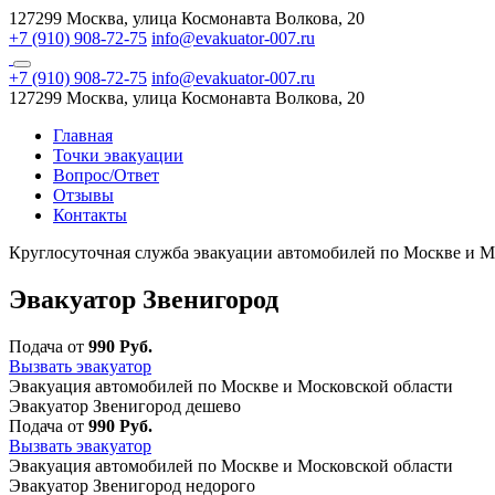
127299 Москва, улица Космонавта Волкова, 20
+7 (910) 908-72-75
info@evakuator-007.ru
+7 (910) 908-72-75
info@evakuator-007.ru
127299 Москва, улица Космонавта Волкова, 20
Главная
Точки эвакуации
Вопрос/Ответ
Отзывы
Контакты
Круглосуточная служба эвакуации автомобилей по Москве и М
Эвакуатор Звенигород
Подача от
990 Руб.
Вызвать эвакуатор
Эвакуация автомобилей по Москве и Московской области
Эвакуатор Звенигород дешево
Подача от
990 Руб.
Вызвать эвакуатор
Эвакуация автомобилей по Москве и Московской области
Эвакуатор Звенигород недорого