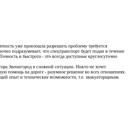
риятность уже произошла разрешить проблему требуется
чно подразумевает, что спецтранспорт будет подан в течение
Точность и быстрота - это всегда доступные круглосуточно
ора Звенигород в сложной ситуации. Никто не хочет
ную помощь на дороге - разумное решение во всех отношениях.
щий опыт и технические возможности, т.е. эвакуаторщикам.