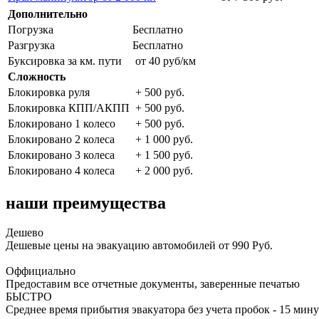
Дополнительно
Погрузка
Бесплатно
Разгрузка
Бесплатно
Буксировка за км. пути
от 40 руб/км
Сложность
Блокировка руля
+ 500 руб.
Блокировка КПП/АКПП
+ 500 руб.
Блокировано 1 колесо
+ 500 руб.
Блокировано 2 колеса
+ 1 000 руб.
Блокировано 3 колеса
+ 1 500 руб.
Блокировано 4 колеса
+ 2 000 руб.
наши преимущества
Дешево
Дешевые цены на эвакуацию автомобилей от 990 Руб.
Оффициально
Предоставим все отчетные документы, заверенные печатью
БЫСТРО
Среднее время прибытия эвакуатора без учета пробок - 15 мину