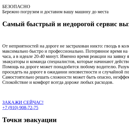
БЕЗОПАСНО
Бережно погрузим и доставим вашу машину до места
Самый быстрый и недорогой сервис выз
От неприятностей на дороге не застрахован никто: гвоздь в ко
максимально быстро и профессионально. Потерянное время на о
часа, а в идеале 20-40 минут. Именно время реакции на заявку
эвакуаторы и команда специалистов, которые начинают действо
Помощь на дороге может понадобится любому водителю. Разумн
просидеть на дороге в ожидании неизвестности и случайной п
Самостоятельно решать сложности может быть опасно, неэффект
Спокойствие и комфорт всегда дороже любых расходов.
ЗАКАЖИ СЕЙЧАС!
+7 (910) 908-72-75
Точки эвакуации