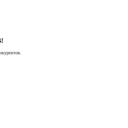
!
нкурентов.