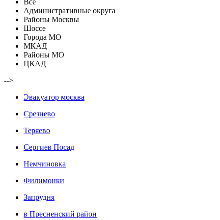
Все
Административные округа
Районы Москвы
Шоссе
Города МО
МКАД
Районы МО
ЦКАД
-->
Эвакуатор москва
Срезнево
Теряево
Сергиев Посад
Немчиновка
Филимонки
Запрудня
в Пресненский район