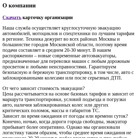
О компании
Скачать
карточку организации
Наша служба осуществляет круглосуточную эвакуацию
автомобилей, мотоциклов и спецтехники по лучшим тарифам
в регионе. Техника дежурит во всех районах Москвы и
большинстве городов Московской области, поэтому время
подачи составляет в среднем 20-30 минут. В нашем
распоряжении – новые современные автоэвакуаторы,
предназначенные для перевозки машин с любым дорожным
просветом и любыми неисправностями. Гарантируем
безопасную и бережную транспортировку, в том числе, авто с
заблокированными колесами или после серьезных ДТП.
От чего зависит стоимость эвакуации?
Цена рассчитывается на основе базовых тарифов и зависит от
маршрута транспортировки, условий подъезда и погрузки
авто, наличия заблокированных колес или других
критических поломок, массы и габаритов ТС.
Зависит ли время ожидания от погоды или времени суток?
Конечно, ночью, когда дороги города свободны, эвакуатор
прибывает более оперативно. Однако мы организовали
логистику таким образом, чтобы среднее время ожидания не