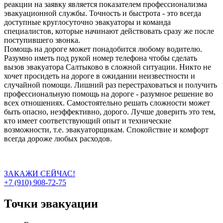
реакции на заявку является показателем профессионализма
эвакуационной службы. Точность и быстрота - это всегда
доступные круглосуточно эвакуаторы и команда
специалистов, которые начинают действовать сразу же после
поступившего звонка.
Помощь на дороге может понадобится любому водителю.
Разумно иметь под рукой номер телефона чтобы сделать
вызов эвакуатора Салтыково в сложной ситуации. Никто не
хочет просидеть на дороге в ожидании неизвестности и
случайной помощи. Лишний раз перестраховаться и получить
профессиональную помощь на дороге - разумное решение во
всех отношениях. Самостоятельно решать сложности может
быть опасно, неэффективно, дорого. Лучше доверить это тем,
кто имеет соответствующий опыт и технические
возможности, т.е. эвакуаторщикам. Спокойствие и комфорт
всегда дороже любых расходов.
ЗАКАЖИ СЕЙЧАС!
+7 (910) 908-72-75
Точки эвакуации