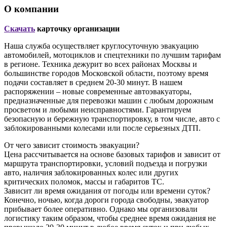
О компании
Скачать
карточку организации
Наша служба осуществляет круглосуточную эвакуацию
автомобилей, мотоциклов и спецтехники по лучшим тарифам
в регионе. Техника дежурит во всех районах Москвы и
большинстве городов Московской области, поэтому время
подачи составляет в среднем 20-30 минут. В нашем
распоряжении – новые современные автоэвакуаторы,
предназначенные для перевозки машин с любым дорожным
просветом и любыми неисправностями. Гарантируем
безопасную и бережную транспортировку, в том числе, авто с
заблокированными колесами или после серьезных ДТП.
От чего зависит стоимость эвакуации?
Цена рассчитывается на основе базовых тарифов и зависит от
маршрута транспортировки, условий подъезда и погрузки
авто, наличия заблокированных колес или других
критических поломок, массы и габаритов ТС.
Зависит ли время ожидания от погоды или времени суток?
Конечно, ночью, когда дороги города свободны, эвакуатор
прибывает более оперативно. Однако мы организовали
логистику таким образом, чтобы среднее время ожидания не