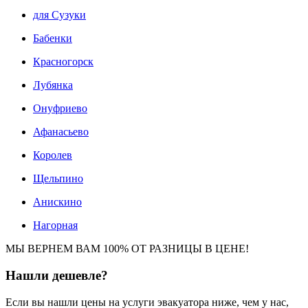
для Сузуки
Бабенки
Красногорск
Лубянка
Онуфриево
Афанасьево
Королев
Щельпино
Анискино
Нагорная
МЫ ВЕРНЕМ ВАМ 100% ОТ РАЗНИЦЫ В ЦЕНЕ!
Нашли
дешевле?
Если вы нашли цены на услуги эвакуатора ниже, чем у нас,