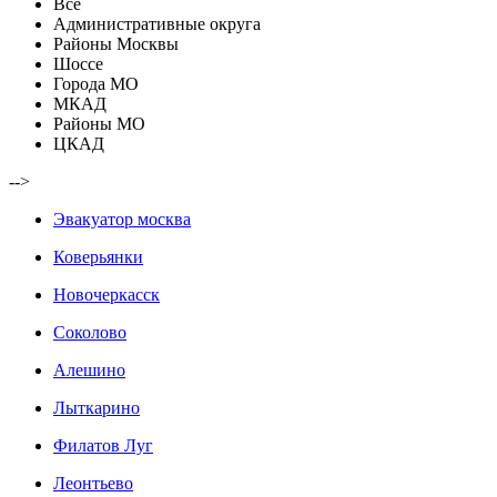
Все
Административные округа
Районы Москвы
Шоссе
Города МО
МКАД
Районы МО
ЦКАД
-->
Эвакуатор москва
Коверьянки
Новочеркасск
Соколово
Алешино
Лыткарино
Филатов Луг
Леонтьево