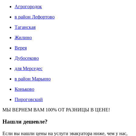
Агрогородок
в район Лефортово
Таганская
Жилино
Верея
Дубосеково
для Мерседес
в район Марьино
Коньково
Пироговский
МЫ ВЕРНЕМ ВАМ 100% ОТ РАЗНИЦЫ В ЦЕНЕ!
Нашли
дешевле?
Если вы нашли цены на услуги эвакуатора ниже, чем у нас,