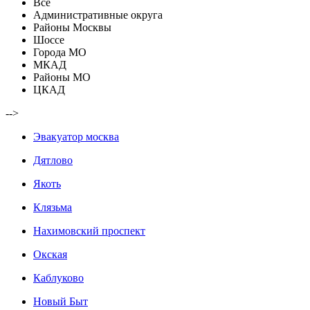
Все
Административные округа
Районы Москвы
Шоссе
Города МО
МКАД
Районы МО
ЦКАД
-->
Эвакуатор москва
Дятлово
Якоть
Клязьма
Нахимовский проспект
Окская
Каблуково
Новый Быт