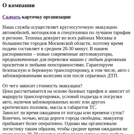
О компании
Скачать
карточку организации
Наша служба осуществляет круглосуточную эвакуацию
автомобилей, мотоциклов и спецтехники по лучшим тарифам
в регионе. Техника дежурит во всех районах Москвы и
большинстве городов Московской области, поэтому время
подачи составляет в среднем 20-30 минут. В нашем
распоряжении – новые современные автоэвакуаторы,
предназначенные для перевозки машин с любым дорожным
просветом и любыми неисправностями. Гарантируем
безопасную и бережную транспортировку, в том числе, авто с
заблокированными колесами или после серьезных ДТП.
От чего зависит стоимость эвакуации?
Цена рассчитывается на основе базовых тарифов и зависит от
маршрута транспортировки, условий подъезда и погрузки
авто, наличия заблокированных колес или других
критических поломок, массы и габаритов ТС.
Зависит ли время ожидания от погоды или времени суток?
Конечно, ночью, когда дороги города свободны, эвакуатор
прибывает более оперативно. Однако мы организовали
логистику таким образом, чтобы среднее время ожидания не