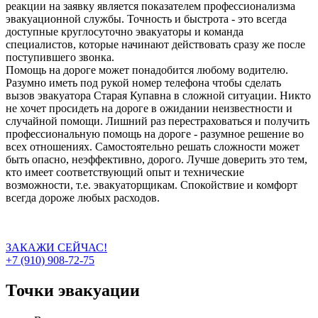
реакции на заявку является показателем профессионализма
эвакуационной службы. Точность и быстрота - это всегда
доступные круглосуточно эвакуаторы и команда
специалистов, которые начинают действовать сразу же после
поступившего звонка.
Помощь на дороге может понадобится любому водителю.
Разумно иметь под рукой номер телефона чтобы сделать
вызов эвакуатора Старая Купавна в сложной ситуации. Никто
не хочет просидеть на дороге в ожидании неизвестности и
случайной помощи. Лишний раз перестраховаться и получить
профессиональную помощь на дороге - разумное решение во
всех отношениях. Самостоятельно решать сложности может
быть опасно, неэффективно, дорого. Лучше доверить это тем,
кто имеет соответствующий опыт и технические
возможности, т.е. эвакуаторщикам. Спокойствие и комфорт
всегда дороже любых расходов.
ЗАКАЖИ СЕЙЧАС!
+7 (910) 908-72-75
Точки эвакуации