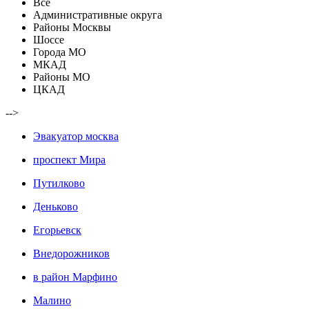
Все
Административные округа
Районы Москвы
Шоссе
Города МО
МКАД
Районы МО
ЦКАД
-->
Эвакуатор москва
проспект Мира
Путилково
Деньково
Егорьевск
Внедорожников
в район Марфино
Малино