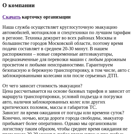
О компании
Скачать
карточку организации
Наша служба осуществляет круглосуточную эвакуацию
автомобилей, мотоциклов и спецтехники по лучшим тарифам
в регионе. Техника дежурит во всех районах Москвы и
большинстве городов Московской области, поэтому время
подачи составляет в среднем 20-30 минут. В нашем
распоряжении – новые современные автоэвакуаторы,
предназначенные для перевозки машин с любым дорожным
просветом и любыми неисправностями. Гарантируем
безопасную и бережную транспортировку, в том числе, авто с
заблокированными колесами или после серьезных ДТП.
От чего зависит стоимость эвакуации?
Цена рассчитывается на основе базовых тарифов и зависит от
маршрута транспортировки, условий подъезда и погрузки
авто, наличия заблокированных колес или других
критических поломок, массы и габаритов ТС.
Зависит ли время ожидания от погоды или времени суток?
Конечно, ночью, когда дороги города свободны, эвакуатор
прибывает более оперативно. Однако мы организовали
логистику таким образом, чтобы среднее время ожидания не