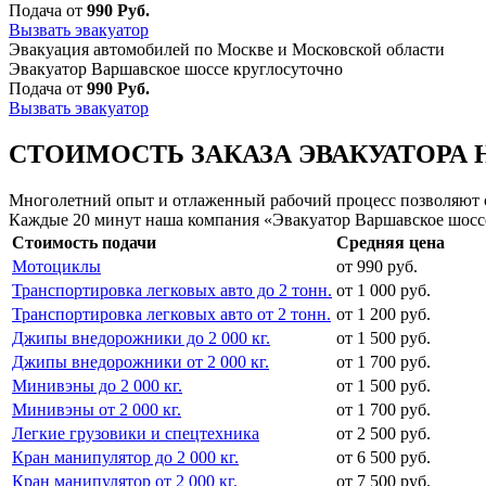
Подача от
990 Руб.
Вызвать эвакуатор
Эвакуация автомобилей по Москве и Московской области
Эвакуатор Варшавское шоссе круглосуточно
Подача от
990 Руб.
Вызвать эвакуатор
СТОИМОСТЬ ЗАКАЗА ЭВАКУАТОРА 
Многолетний опыт и отлаженный рабочий процесс позволяют сд
Каждые 20 минут наша компания «Эвакуатор Варшавское шоссе
Стоимость подачи
Средняя цена
Мотоциклы
от 990 руб.
Транспортировка легковых авто до 2 тонн.
от 1 000 руб.
Транспортировка легковых авто от 2 тонн.
от 1 200 руб.
Джипы внедорожники до 2 000 кг.
от 1 500 руб.
Джипы внедорожники от 2 000 кг.
от 1 700 руб.
Минивэны до 2 000 кг.
от 1 500 руб.
Минивэны от 2 000 кг.
от 1 700 руб.
Легкие грузовики и спецтехника
от 2 500 руб.
Кран манипулятор до 2 000 кг.
от 6 500 руб.
Кран манипулятор от 2 000 кг.
от 7 500 руб.