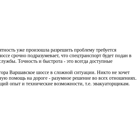
риятность уже произошла разрешить проблему требуется
ссе срочно подразумевает, что спецтранспорт будет подан в
службы. Точность и быстрота - это всегда доступные
тора Варшавское шоссе в сложной ситуации. Никто не хочет
ную помощь на дороге - разумное решение во всех отношениях.
щий опыт и технические возможности, т.е. эвакуаторщикам.