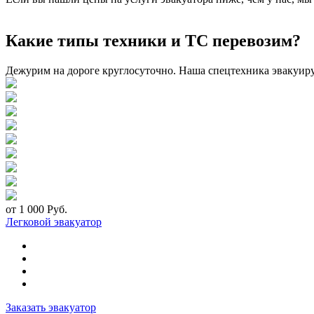
Какие типы техники и ТС перевозим?
Дежурим на дороге круглосуточно. Наша спецтехника эвакуир
от 1 000 Руб.
Легковой эвакуатор
Заказать эвакуатор