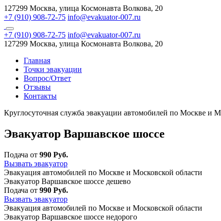
127299 Москва, улица Космонавта Волкова, 20
+7 (910) 908-72-75
info@evakuator-007.ru
+7 (910) 908-72-75
info@evakuator-007.ru
127299 Москва, улица Космонавта Волкова, 20
Главная
Точки эвакуации
Вопрос/Ответ
Отзывы
Контакты
Круглосуточная служба эвакуации автомобилей по Москве и М
Эвакуатор Варшавское шоссе
Подача от
990 Руб.
Вызвать эвакуатор
Эвакуация автомобилей по Москве и Московской области
Эвакуатор Варшавское шоссе дешево
Подача от
990 Руб.
Вызвать эвакуатор
Эвакуация автомобилей по Москве и Московской области
Эвакуатор Варшавское шоссе недорого