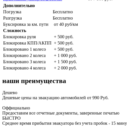
Дополнительно
Погрузка
Бесплатно
Разгрузка
Бесплатно
Буксировка за км. пути
от 40 руб/км
Сложность
Блокировка руля
+ 500 руб.
Блокировка КПП/АКПП
+ 500 руб.
Блокировано 1 колесо
+ 500 руб.
Блокировано 2 колеса
+ 1 000 руб.
Блокировано 3 колеса
+ 1 500 руб.
Блокировано 4 колеса
+ 2 000 руб.
наши преимущества
Дешево
Дешевые цены на эвакуацию автомобилей от 990 Руб.
Оффициально
Предоставим все отчетные документы, заверенные печатью
БЫСТРО
Среднее время прибытия эвакуатора без учета пробок - 15 мину