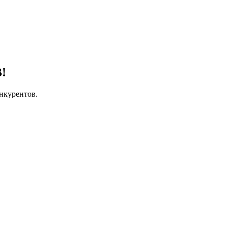
!
нкурентов.