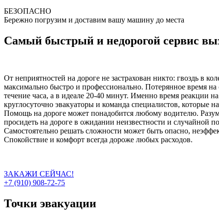
БЕЗОПАСНО
Бережно погрузим и доставим вашу машину до места
Самый быстрый и недорогой сервис выз
От неприятностей на дороге не застрахован никто: гвоздь в ко
максимально быстро и профессионально. Потерянное время на 
течение часа, а в идеале 20-40 минут. Именно время реакции н
круглосуточно эвакуаторы и команда специалистов, которые на
Помощь на дороге может понадобится любому водителю. Разумн
просидеть на дороге в ожидании неизвестности и случайной п
Самостоятельно решать сложности может быть опасно, неэффект
Спокойствие и комфорт всегда дороже любых расходов.
ЗАКАЖИ СЕЙЧАС!
+7 (910) 908-72-75
Точки эвакуации