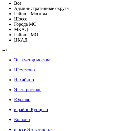
Все
Административные округа
Районы Москвы
Шоссе
Города МО
МКАД
Районы МО
ЦКАД
-->
Эвакуатор москва
Шеметово
Нахабино
Электросталь
Юрлово
в район Кунцево
Ершово
шоссе Энтузиастов