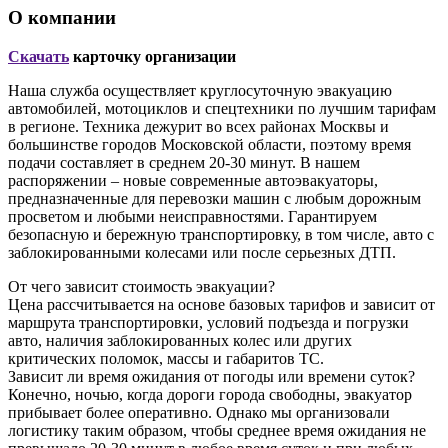
О компании
Скачать
карточку организации
Наша служба осуществляет круглосуточную эвакуацию
автомобилей, мотоциклов и спецтехники по лучшим тарифам
в регионе. Техника дежурит во всех районах Москвы и
большинстве городов Московской области, поэтому время
подачи составляет в среднем 20-30 минут. В нашем
распоряжении – новые современные автоэвакуаторы,
предназначенные для перевозки машин с любым дорожным
просветом и любыми неисправностями. Гарантируем
безопасную и бережную транспортировку, в том числе, авто с
заблокированными колесами или после серьезных ДТП.
От чего зависит стоимость эвакуации?
Цена рассчитывается на основе базовых тарифов и зависит от
маршрута транспортировки, условий подъезда и погрузки
авто, наличия заблокированных колес или других
критических поломок, массы и габаритов ТС.
Зависит ли время ожидания от погоды или времени суток?
Конечно, ночью, когда дороги города свободны, эвакуатор
прибывает более оперативно. Однако мы организовали
логистику таким образом, чтобы среднее время ожидания не