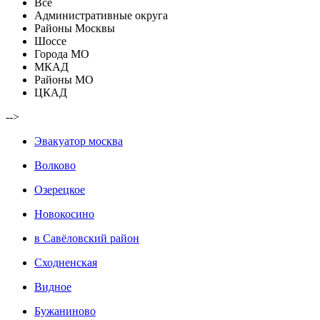
Все
Административные округа
Районы Москвы
Шоссе
Города МО
МКАД
Районы МО
ЦКАД
-->
Эвакуатор москва
Волково
Озерецкое
Новокосино
в Савёловский район
Сходненская
Видное
Бужаниново