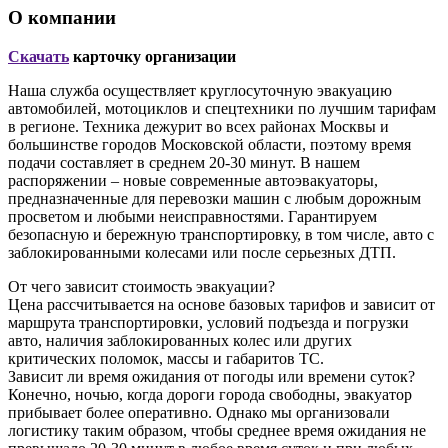
О компании
Скачать
карточку организации
Наша служба осуществляет круглосуточную эвакуацию
автомобилей, мотоциклов и спецтехники по лучшим тарифам
в регионе. Техника дежурит во всех районах Москвы и
большинстве городов Московской области, поэтому время
подачи составляет в среднем 20-30 минут. В нашем
распоряжении – новые современные автоэвакуаторы,
предназначенные для перевозки машин с любым дорожным
просветом и любыми неисправностями. Гарантируем
безопасную и бережную транспортировку, в том числе, авто с
заблокированными колесами или после серьезных ДТП.
От чего зависит стоимость эвакуации?
Цена рассчитывается на основе базовых тарифов и зависит от
маршрута транспортировки, условий подъезда и погрузки
авто, наличия заблокированных колес или других
критических поломок, массы и габаритов ТС.
Зависит ли время ожидания от погоды или времени суток?
Конечно, ночью, когда дороги города свободны, эвакуатор
прибывает более оперативно. Однако мы организовали
логистику таким образом, чтобы среднее время ожидания не