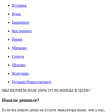
Купавна
Вднх
Барыбино
Костюнино
Верея
Мячково
Середа
Шахово
Кожухово
Бульвар Рокоссовского
МЫ ВЕРНЕМ ВАМ 100% ОТ РАЗНИЦЫ В ЦЕНЕ!
Нашли
дешевле?
Если вы нашли цены на услуги эвакуатора ниже, чем у нас,