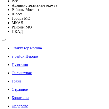
Все
Административные округа
Районы Москвы
Шоссе
Города МО
МКАД
Районы МО
ЦКАД
-->
Эвакуатор москва
в район Перово
Путятино
Силикатная
Грязи
Отрадное
Борисовка
Федорово