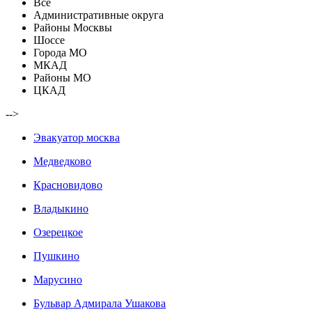
Все
Административные округа
Районы Москвы
Шоссе
Города МО
МКАД
Районы МО
ЦКАД
-->
Эвакуатор москва
Медведково
Красновидово
Владыкино
Озерецкое
Пушкино
Марусино
Бульвар Адмирала Ушакова