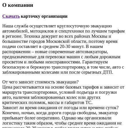
О компании
Скачать
карточку организации
Наша служба осуществляет круглосуточную эвакуацию
автомобилей, мотоциклов и спецтехники по лучшим тарифам
в регионе. Техника дежурит во всех районах Москвы и
большинстве городов Московской области, поэтому время
подачи составляет в среднем 20-30 минут. В нашем
распоряжении – новые современные автоэвакуаторы,
предназначенные для перевозки машин с любым дорожным
просветом и любыми неисправностями. Гарантируем
безопасную и бережную транспортировку, в том числе, авто с
заблокированными колесами или после серьезных ДТП.
От чего зависит стоимость эвакуации?
Цена рассчитывается на основе базовых тарифов и зависит от
маршрута транспортировки, условий подъезда и погрузки
авто, наличия заблокированных колес или других
критических поломок, массы и габаритов ТС.
Зависит ли время ожидания от погоды или времени суток?
Конечно, ночью, когда дороги города свободны, эвакуатор
прибывает более оперативно. Однако мы организовали
логистику таким образом, чтобы среднее время ожидания не