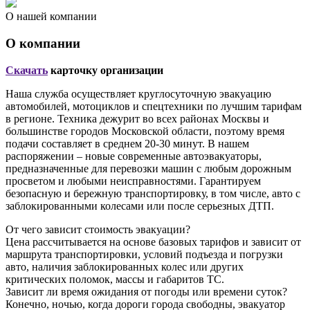
О нашей компании
О компании
Скачать
карточку организации
Наша служба осуществляет круглосуточную эвакуацию
автомобилей, мотоциклов и спецтехники по лучшим тарифам
в регионе. Техника дежурит во всех районах Москвы и
большинстве городов Московской области, поэтому время
подачи составляет в среднем 20-30 минут. В нашем
распоряжении – новые современные автоэвакуаторы,
предназначенные для перевозки машин с любым дорожным
просветом и любыми неисправностями. Гарантируем
безопасную и бережную транспортировку, в том числе, авто с
заблокированными колесами или после серьезных ДТП.
От чего зависит стоимость эвакуации?
Цена рассчитывается на основе базовых тарифов и зависит от
маршрута транспортировки, условий подъезда и погрузки
авто, наличия заблокированных колес или других
критических поломок, массы и габаритов ТС.
Зависит ли время ожидания от погоды или времени суток?
Конечно, ночью, когда дороги города свободны, эвакуатор