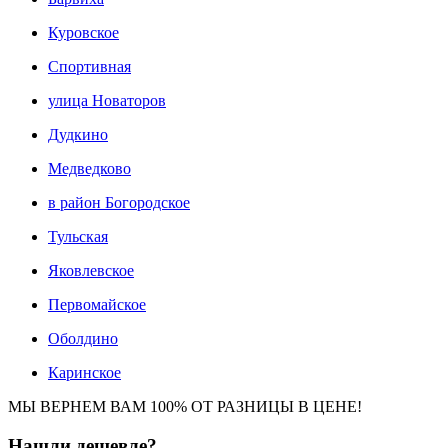
Куровское
Спортивная
улица Новаторов
Дудкино
Медведково
в район Богородское
Тульская
Яковлевское
Первомайское
Оболдино
Каринское
МЫ ВЕРНЕМ ВАМ 100% ОТ РАЗНИЦЫ В ЦЕНЕ!
Нашли
дешевле?