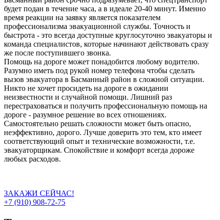
будет подан в течение часа, а в идеале 20-40 минут. Именно
время реакции на заявку является показателем
профессионализма эвакуационной службы. Точность и
быстрота - это всегда доступные круглосуточно эвакуаторы и
команда специалистов, которые начинают действовать сразу
же после поступившего звонка.
Помощь на дороге может понадобится любому водителю.
Разумно иметь под рукой номер телефона чтобы сделать
вызов эвакуатора в Басманный район в сложной ситуации.
Никто не хочет просидеть на дороге в ожидании
неизвестности и случайной помощи. Лишний раз
перестраховаться и получить профессиональную помощь на
дороге - разумное решение во всех отношениях.
Самостоятельно решать сложности может быть опасно,
неэффективно, дорого. Лучше доверить это тем, кто имеет
соответствующий опыт и технические возможности, т.е.
эвакуаторщикам. Спокойствие и комфорт всегда дороже
любых расходов.
ЗАКАЖИ СЕЙЧАС!
+7 (910) 908-72-75