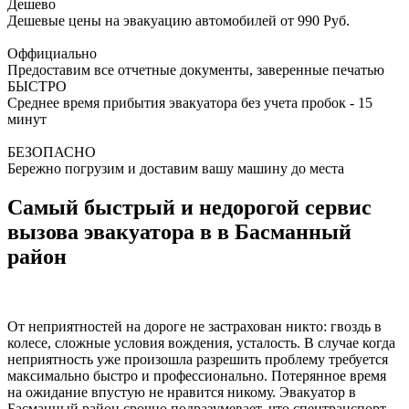
Дешево
Дешевые цены на эвакуацию автомобилей от 990 Руб.
Оффициально
Предоставим все отчетные документы, заверенные печатью
БЫСТРО
Среднее время прибытия эвакуатора без учета пробок - 15
минут
БЕЗОПАСНО
Бережно погрузим и доставим вашу машину до места
Самый быстрый и недорогой сервис
вызова эвакуатора в в Басманный
район
От неприятностей на дороге не застрахован никто: гвоздь в
колесе, сложные условия вождения, усталость. В случае когда
неприятность уже произошла разрешить проблему требуется
максимально быстро и профессионально. Потерянное время
на ожидание впустую не нравится никому. Эвакуатор в
Басманный район срочно подразумевает, что спецтранспорт