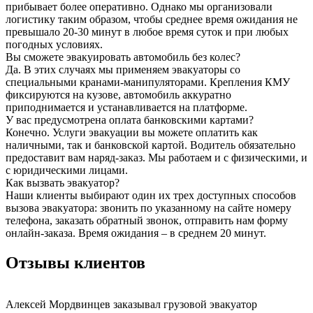
прибывает более оперативно. Однако мы организовали
логистику таким образом, чтобы среднее время ожидания не
превышало 20-30 минут в любое время суток и при любых
погодных условиях.
Вы сможете эвакуировать автомобиль без колес?
Да. В этих случаях мы применяем эвакуаторы со
специальными кранами-манипуляторами. Крепления КМУ
фиксируются на кузове, автомобиль аккуратно
приподнимается и устанавливается на платформе.
У вас предусмотрена оплата банковскими картами?
Конечно. Услуги эвакуации вы можете оплатить как
наличными, так и банковской картой. Водитель обязательно
предоставит вам наряд-заказ. Мы работаем и с физическими, и
с юридическими лицами.
Как вызвать эвакуатор?
Наши клиенты выбирают один их трех доступных способов
вызова эвакуатора: звонить по указанному на сайте номеру
телефона, заказать обратный звонок, отправить нам форму
онлайн-заказа. Время ожидания – в среднем 20 минут.
Отзывы клиентов
Алексей Мордвинцев
заказывал грузовой эвакуатор