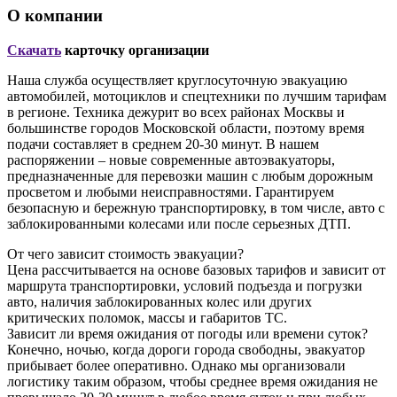
О компании
Скачать
карточку организации
Наша служба осуществляет круглосуточную эвакуацию
автомобилей, мотоциклов и спецтехники по лучшим тарифам
в регионе. Техника дежурит во всех районах Москвы и
большинстве городов Московской области, поэтому время
подачи составляет в среднем 20-30 минут. В нашем
распоряжении – новые современные автоэвакуаторы,
предназначенные для перевозки машин с любым дорожным
просветом и любыми неисправностями. Гарантируем
безопасную и бережную транспортировку, в том числе, авто с
заблокированными колесами или после серьезных ДТП.
От чего зависит стоимость эвакуации?
Цена рассчитывается на основе базовых тарифов и зависит от
маршрута транспортировки, условий подъезда и погрузки
авто, наличия заблокированных колес или других
критических поломок, массы и габаритов ТС.
Зависит ли время ожидания от погоды или времени суток?
Конечно, ночью, когда дороги города свободны, эвакуатор
прибывает более оперативно. Однако мы организовали
логистику таким образом, чтобы среднее время ожидания не