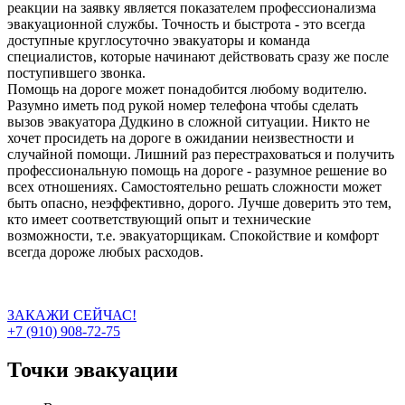
реакции на заявку является показателем профессионализма
эвакуационной службы. Точность и быстрота - это всегда
доступные круглосуточно эвакуаторы и команда
специалистов, которые начинают действовать сразу же после
поступившего звонка.
Помощь на дороге может понадобится любому водителю.
Разумно иметь под рукой номер телефона чтобы сделать
вызов эвакуатора Дудкино в сложной ситуации. Никто не
хочет просидеть на дороге в ожидании неизвестности и
случайной помощи. Лишний раз перестраховаться и получить
профессиональную помощь на дороге - разумное решение во
всех отношениях. Самостоятельно решать сложности может
быть опасно, неэффективно, дорого. Лучше доверить это тем,
кто имеет соответствующий опыт и технические
возможности, т.е. эвакуаторщикам. Спокойствие и комфорт
всегда дороже любых расходов.
ЗАКАЖИ СЕЙЧАС!
+7 (910) 908-72-75
Точки эвакуации