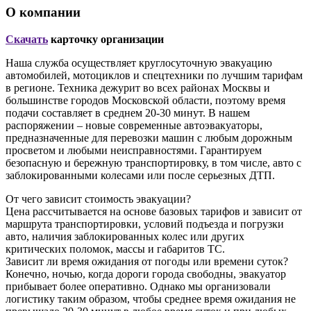
О компании
Скачать
карточку организации
Наша служба осуществляет круглосуточную эвакуацию
автомобилей, мотоциклов и спецтехники по лучшим тарифам
в регионе. Техника дежурит во всех районах Москвы и
большинстве городов Московской области, поэтому время
подачи составляет в среднем 20-30 минут. В нашем
распоряжении – новые современные автоэвакуаторы,
предназначенные для перевозки машин с любым дорожным
просветом и любыми неисправностями. Гарантируем
безопасную и бережную транспортировку, в том числе, авто с
заблокированными колесами или после серьезных ДТП.
От чего зависит стоимость эвакуации?
Цена рассчитывается на основе базовых тарифов и зависит от
маршрута транспортировки, условий подъезда и погрузки
авто, наличия заблокированных колес или других
критических поломок, массы и габаритов ТС.
Зависит ли время ожидания от погоды или времени суток?
Конечно, ночью, когда дороги города свободны, эвакуатор
прибывает более оперативно. Однако мы организовали
логистику таким образом, чтобы среднее время ожидания не