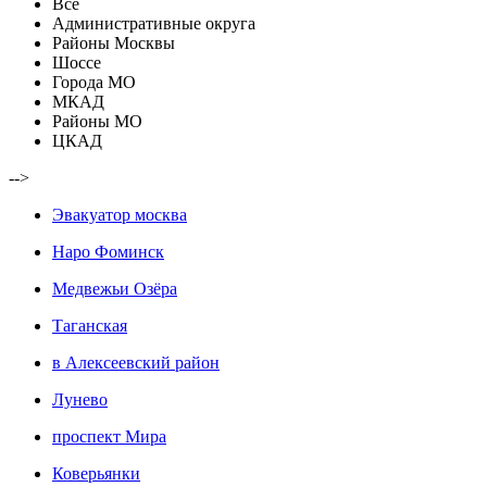
Все
Административные округа
Районы Москвы
Шоссе
Города МО
МКАД
Районы МО
ЦКАД
-->
Эвакуатор москва
Наро Фоминск
Медвежьи Озёра
Таганская
в Алексеевский район
Лунево
проспект Мира
Коверьянки