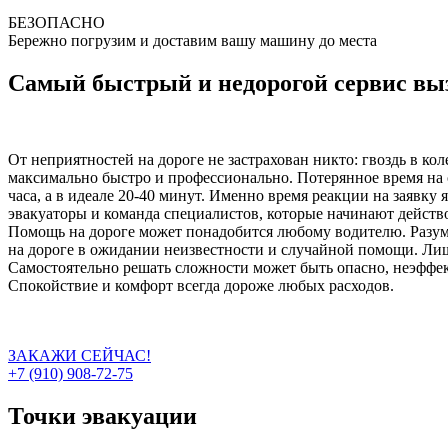
БЕЗОПАСНО
Бережно погрузим и доставим вашу машину до места
Самый быстрый и недорогой сервис выз
От неприятностей на дороге не застрахован никто: гвоздь в ко
максимально быстро и профессионально. Потерянное время на 
часа, а в идеале 20-40 минут. Именно время реакции на заявку
эвакуаторы и команда специалистов, которые начинают действо
Помощь на дороге может понадобится любому водителю. Разумн
на дороге в ожидании неизвестности и случайной помощи. Лиш
Самостоятельно решать сложности может быть опасно, неэффект
Спокойствие и комфорт всегда дороже любых расходов.
ЗАКАЖИ СЕЙЧАС!
+7 (910) 908-72-75
Точки эвакуации