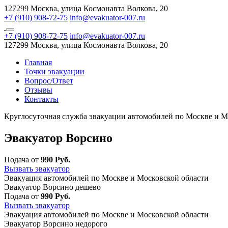
127299 Москва, улица Космонавта Волкова, 20
+7 (910) 908-72-75
info@evakuator-007.ru
+7 (910) 908-72-75
info@evakuator-007.ru
127299 Москва, улица Космонавта Волкова, 20
Главная
Точки эвакуации
Вопрос/Ответ
Отзывы
Контакты
Круглосуточная служба эвакуации автомобилей по Москве и М
Эвакуатор Ворсино
Подача от
990 Руб.
Вызвать эвакуатор
Эвакуация автомобилей по Москве и Московской области
Эвакуатор Ворсино дешево
Подача от
990 Руб.
Вызвать эвакуатор
Эвакуация автомобилей по Москве и Московской области
Эвакуатор Ворсино недорого