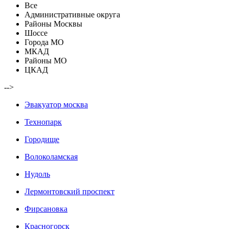
Все
Административные округа
Районы Москвы
Шоссе
Города МО
МКАД
Районы МО
ЦКАД
-->
Эвакуатор москва
Технопарк
Городище
Волоколамская
Нудоль
Лермонтовский проспект
Фирсановка
Красногорск