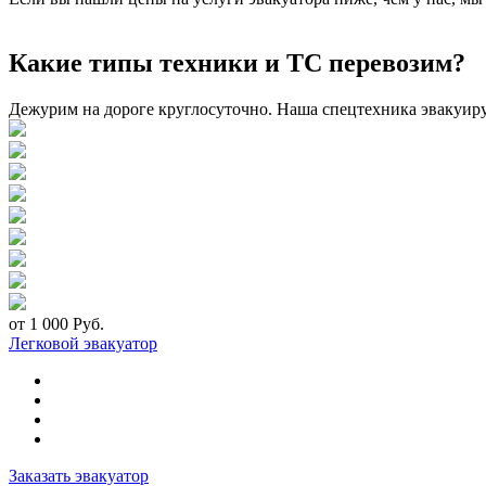
Какие типы техники и ТС перевозим?
Дежурим на дороге круглосуточно. Наша спецтехника эвакуир
от 1 000 Руб.
Легковой эвакуатор
Заказать эвакуатор