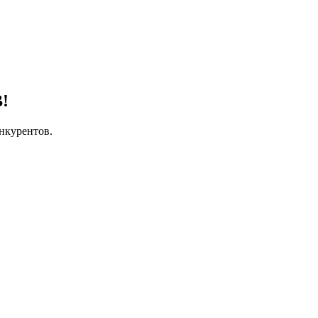
!
нкурентов.