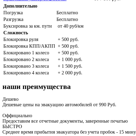
Дополнительно
Погрузка
Бесплатно
Разгрузка
Бесплатно
Буксировка за км. пути
от 40 руб/км
Сложность
Блокировка руля
+ 500 руб.
Блокировка КПП/АКПП
+ 500 руб.
Блокировано 1 колесо
+ 500 руб.
Блокировано 2 колеса
+ 1 000 руб.
Блокировано 3 колеса
+ 1 500 руб.
Блокировано 4 колеса
+ 2 000 руб.
наши преимущества
Дешево
Дешевые цены на эвакуацию автомобилей от 990 Руб.
Оффициально
Предоставим все отчетные документы, заверенные печатью
БЫСТРО
Среднее время прибытия эвакуатора без учета пробок - 15 мину