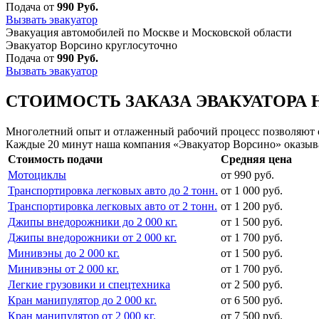
Подача от
990 Руб.
Вызвать эвакуатор
Эвакуация автомобилей по Москве и Московской области
Эвакуатор Ворсино круглосуточно
Подача от
990 Руб.
Вызвать эвакуатор
СТОИМОСТЬ ЗАКАЗА ЭВАКУАТОРА 
Многолетний опыт и отлаженный рабочий процесс позволяют сд
Каждые 20 минут наша компания «Эвакуатор Ворсино» оказыва
Стоимость подачи
Средняя цена
Мотоциклы
от 990 руб.
Транспортировка легковых авто до 2 тонн.
от 1 000 руб.
Транспортировка легковых авто от 2 тонн.
от 1 200 руб.
Джипы внедорожники до 2 000 кг.
от 1 500 руб.
Джипы внедорожники от 2 000 кг.
от 1 700 руб.
Минивэны до 2 000 кг.
от 1 500 руб.
Минивэны от 2 000 кг.
от 1 700 руб.
Легкие грузовики и спецтехника
от 2 500 руб.
Кран манипулятор до 2 000 кг.
от 6 500 руб.
Кран манипулятор от 2 000 кг.
от 7 500 руб.