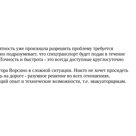
риятность уже произошла разрешить проблему требуется
о подразумевает, что спецтранспорт будет подан в течение
Точность и быстрота - это всегда доступные круглосуточно
тора Ворсино в сложной ситуации. Никто не хочет просидеть
 на дороге - разумное решение во всех отношениях.
щий опыт и технические возможности, т.е. эвакуаторщикам.