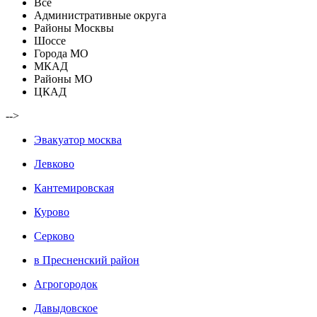
Все
Административные округа
Районы Москвы
Шоссе
Города МО
МКАД
Районы МО
ЦКАД
-->
Эвакуатор москва
Левково
Кантемировская
Курово
Серково
в Пресненский район
Агрогородок
Давыдовское