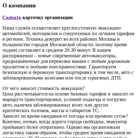
О компании
Скачать
карточку организации
Наша служба осуществляет круглосуточную эвакуацию
автомобилей, мотоциклов и спецтехники по лучшим тарифам
в регионе. Техника дежурит во всех районах Москвы и
большинстве городов Московской области, поэтому время
подачи составляет в среднем 20-30 минут. В нашем
распоряжении – новые современные автоэвакуаторы,
предназначенные для перевозки машин с любым дорожным
просветом и любыми неисправностями. Гарантируем
безопасную и бережную транспортировку, в том числе, авто с
заблокированными колесами или после серьезных ДТП.
От чего зависит стоимость эвакуации?
Цена рассчитывается на основе базовых тарифов и зависит от
маршрута транспортировки, условий подъезда и погрузки
авто, наличия заблокированных колес или других
критических поломок, массы и габаритов ТС.
Зависит ли время ожидания от погоды или времени суток?
Конечно, ночью, когда дороги города свободны, эвакуатор
прибывает более оперативно. Однако мы организовали
логистику таким образом, чтобы среднее время ожидания не